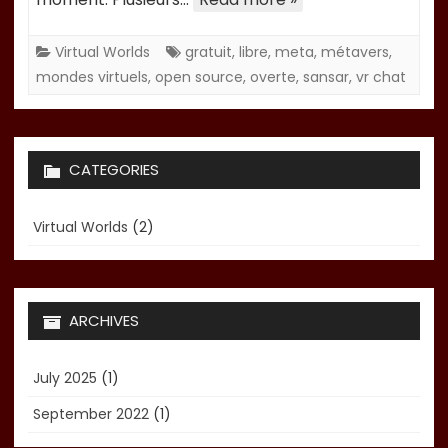
Virtual Worlds
gratuit
,
libre
,
meta
,
métavers
,
mondes virtuels
,
open source
,
overte
,
sansar
,
vr chat
CATEGORIES
Virtual Worlds
(2)
ARCHIVES
July 2025
(1)
September 2022
(1)